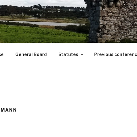
ce
General Board
Statutes
Previous conferen
ERMANN